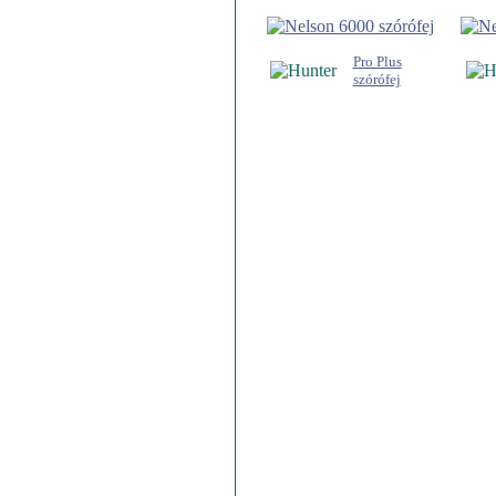
Pro Plus
szórófej