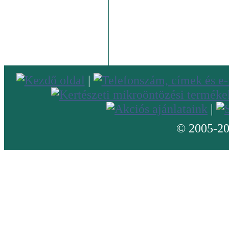
|
|
© 2005-20