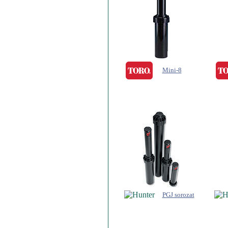
Mini-8
PGJ sorozat