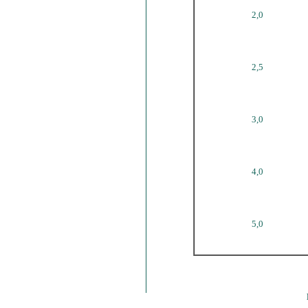
2,0
2,5
3,0
4,0
5,0