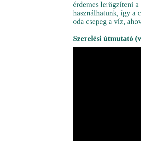
érdemes lerögzíteni a 
használhatunk, így a 
oda csepeg a víz, aho
Szerelési útmutató (v