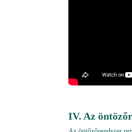
IV. Az öntözőr
Az öntőzőrendszer rend