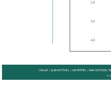
2,0
3,0
4,0
|
|
|
© 2