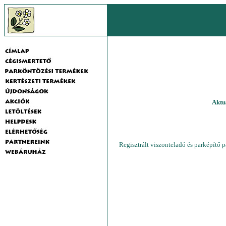
Aktuá
Regisztrált viszonteladó és parképítő 